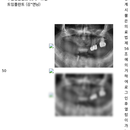
트임플란트 (김*연님)
게
시
물
은
의
료
법
제
56
조
에
의
50
거
하
여
로
그
인
후
열
람
이
가