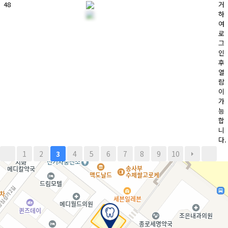
48
거
하
여
로
그
인
후
열
람
이
가
능
합
니
다.
1
2
4
5
6
7
8
9
10
3