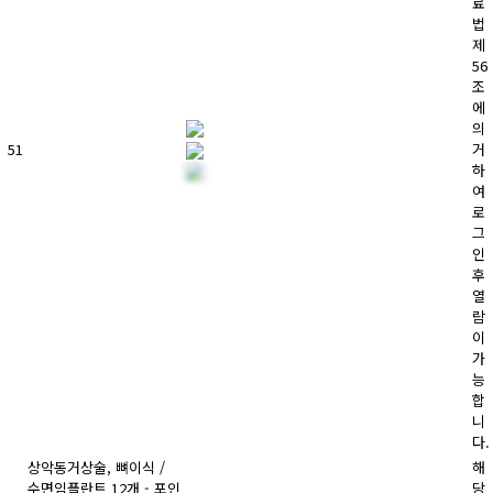
료
법
제
56
조
에
의
51
거
하
여
로
그
인
후
열
람
이
가
능
합
니
다.
상악동거상술, 뼈이식 /
해
수면임플란트 12개 - 포인
당