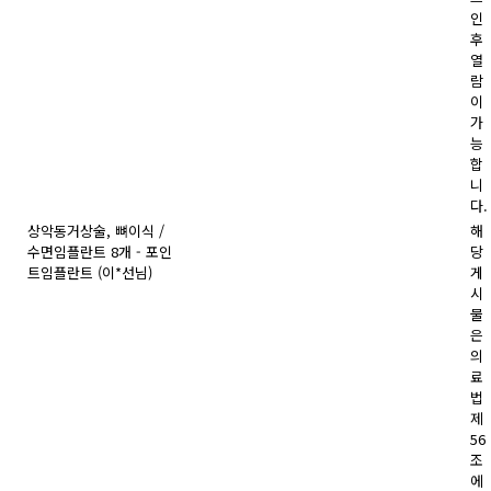
인
후
열
람
이
가
능
합
니
다.
상악동거상술, 뼈이식 /
해
수면임플란트 8개 - 포인
당
트임플란트 (이*선님)
게
시
물
은
의
료
법
제
56
조
에