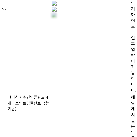
의
52
거
하
여
로
그
인
후
열
람
이
가
능
합
니
다.
뼈이식 / 수면임플란트 4
해
개 - 포인트임플란트 (정*
당
기님)
게
시
물
은
의