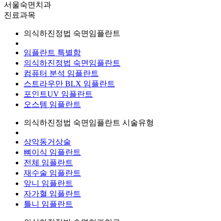
서울숙면치과
진료과목
의식하진정법 숙면임플란트
임플란트 특별함
의식하진정법 숙면임플란트
컴퓨터 분석 임플란트
스트라우만 BLX 임플란트
포인트UV 임플란트
오스템 임플란트
의식하진정법 숙면임플란트 시술유형
상악동거상술
뼈이식 임플란트
전체 임플란트
재수술 임플란트
앞니 임플란트
자가혈 임플란트
틀니 임플란트