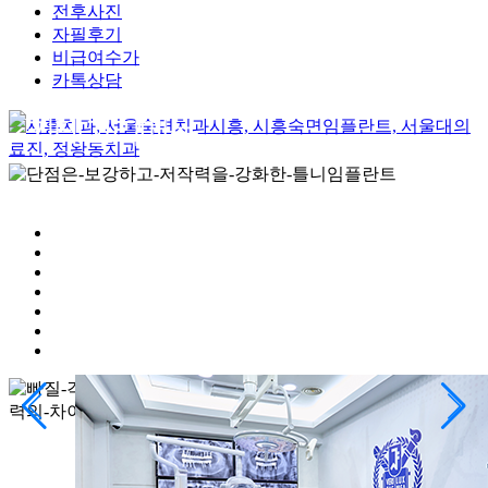
전후사진
자필후기
비급여수가
카톡상담