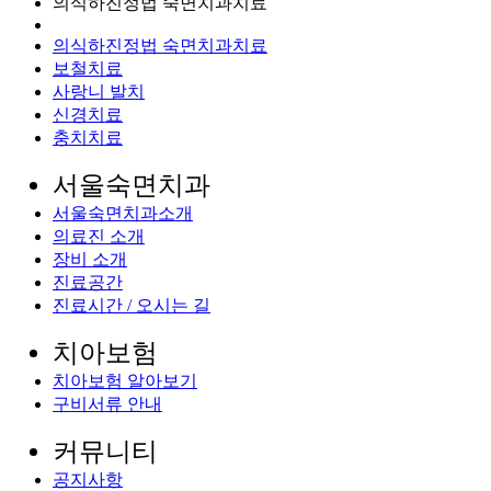
의식하진정법 숙면치과치료
의식하진정법 숙면치과치료
보철치료
사랑니 발치
신경치료
충치치료
서울숙면치과
서울숙면치과소개
의료진 소개
장비 소개
진료공간
진료시간 / 오시는 길
치아보험
치아보험 알아보기
구비서류 안내
커뮤니티
공지사항