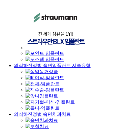
의식하진정법 숙면임플란트 시술유형
의식하진정법 숙면치과치료